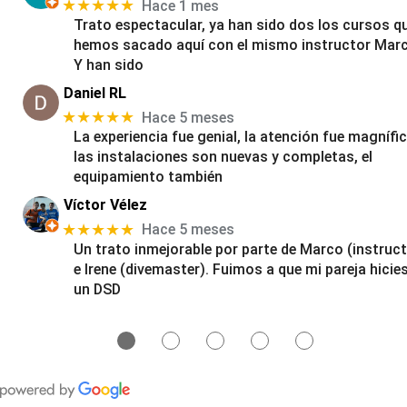
★★★★★
Hace 1 mes
Trato espectacular, ya han sido dos los cursos q
hemos sacado aquí con el mismo instructor Marc
Y han sido
Daniel RL
★★★★★
Hace 5 meses
La experiencia fue genial, la atención fue magnífic
las instalaciones son nuevas y completas, el
equipamiento también
Víctor Vélez
★★★★★
Hace 5 meses
Un trato inmejorable por parte de Marco (instruct
e Irene (divemaster). Fuimos a que mi pareja hicie
un DSD
●
●
●
●
●