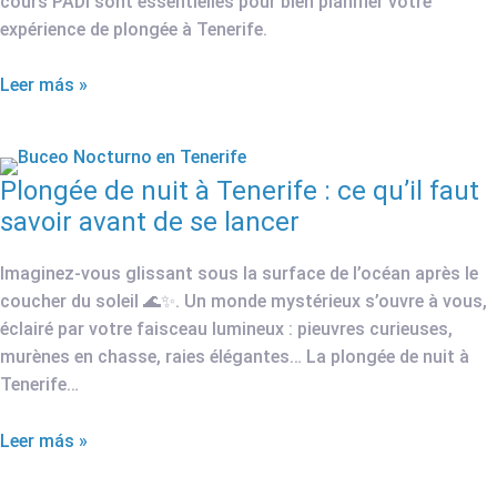
cours PADI sont essentielles pour bien planifier votre
expérience de plongée à Tenerife.
Leer más »
Plongée de nuit à Tenerife : ce qu’il faut
savoir avant de se lancer
Imaginez-vous glissant sous la surface de l’océan après le
coucher du soleil 🌊✨. Un monde mystérieux s’ouvre à vous,
éclairé par votre faisceau lumineux : pieuvres curieuses,
murènes en chasse, raies élégantes… La plongée de nuit à
Tenerife…
Leer más »