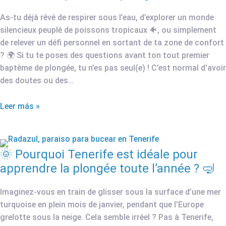
As-tu déjà rêvé de respirer sous l’eau, d’explorer un monde
silencieux peuplé de poissons tropicaux 🐠, ou simplement
de relever un défi personnel en sortant de ta zone de confort
? 🌍 Si tu te poses des questions avant ton tout premier
baptême de plongée, tu n’es pas seul(e) ! C’est normal d’avoir
des doutes ou des…
Leer más »
🌞 Pourquoi Tenerife est idéale pour
apprendre la plongée toute l’année ? 🤿
Imaginez-vous en train de glisser sous la surface d’une mer
turquoise en plein mois de janvier, pendant que l’Europe
grelotte sous la neige. Cela semble irréel ? Pas à Tenerife,