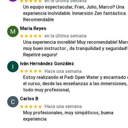
★★★★★
en la última semana
Un equipo espectacular, Fran, Julio, Marco!! Una
experiencia inolvidable. Inmersión Zen fantástica.
Recomendable
Maria Reyes
★★★★★
en la última semana
Una experiencia increíble! Muy recomendable! Mar
muy buen instructor , da tranquilidad y seguridad!
Repetiré seguro!
Iván Hernández González
★★★★★
Hace una semana
Estoy realizando el Padi Open Water y encantado
el curso, desde las enseñanzas a las inmersiones,
todo muy profesional,
Carlos B
★★★★★
Hace una semana
Muy profesionales, muy simpáticos, buena
experiencia