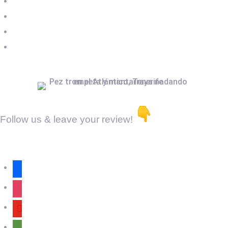
Legal Notice
Privacy Policy
Cookies Policy
Terms & Conditions
Follow us & leave your review!