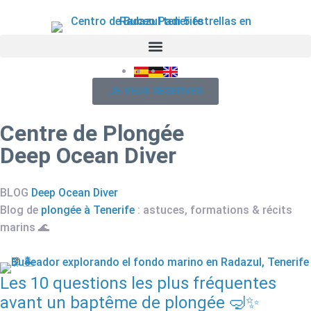
JE VEUX RÉSERVER
Centre de Plongée
Deep Ocean Diver
BLOG
Deep Ocean Diver
Blog de
plongée à Tenerife
: astuces, formations & récits
marins 🌊
Les 10 questions les plus fréquentes
avant un baptême de plongée 🤿✨