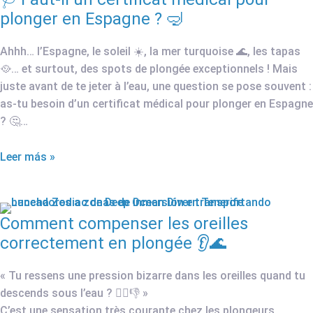
plonger en Espagne ? 🤿
Ahhh… l’Espagne, le soleil ☀️, la mer turquoise 🌊, les tapas
🥘… et surtout, des spots de plongée exceptionnels ! Mais
juste avant de te jeter à l’eau, une question se pose souvent :
as-tu besoin d’un certificat médical pour plonger en Espagne
? 🤔…
Leer más »
Comment compenser les oreilles
correctement en plongée 👂🌊
« Tu ressens une pression bizarre dans les oreilles quand tu
descends sous l’eau ? 😵‍💫👎 »
C’est une sensation très courante chez les plongeurs