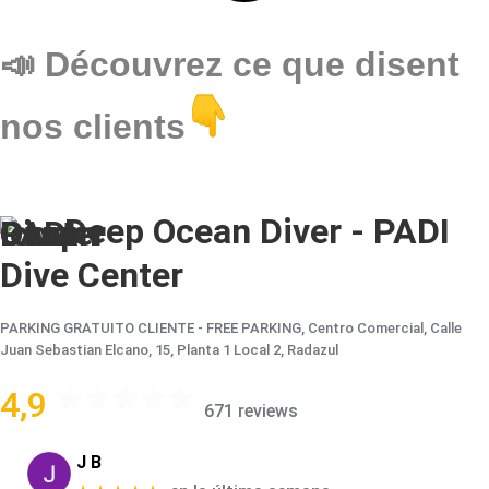
📣
Découvrez ce que disent
nos clients
Deep Ocean Diver - PADI
Dive Center
PARKING GRATUITO CLIENTE - FREE PARKING, Centro Comercial, Calle
Juan Sebastian Elcano, 15, Planta 1 Local 2, Radazul
4,9
671 reviews
J B