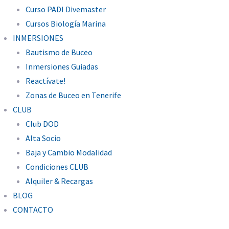
Curso PADI Divemaster
Cursos Biología Marina
INMERSIONES
Bautismo de Buceo
Inmersiones Guiadas
Reactívate!
Zonas de Buceo en Tenerife
CLUB
Club DOD
Alta Socio
Baja y Cambio Modalidad
Condiciones CLUB
Alquiler & Recargas
BLOG
CONTACTO