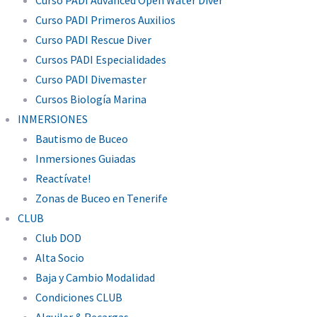
Curso PADI Advanced Open Water Diver
Curso PADI Primeros Auxilios
Curso PADI Rescue Diver
Cursos PADI Especialidades
Curso PADI Divemaster
Cursos Biología Marina
INMERSIONES
Bautismo de Buceo
Inmersiones Guiadas
Reactívate!
Zonas de Buceo en Tenerife
CLUB
Club DOD
Alta Socio
Baja y Cambio Modalidad
Condiciones CLUB