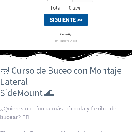
🤿 Curso de Buceo con Montaje
Lateral
SideMount 🌊
¿Quieres una forma más cómoda y flexible de
bucear? 🧘‍♂️