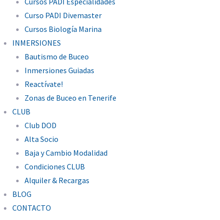
Cursos PADI Especialidades
Curso PADI Divemaster
Cursos Biología Marina
INMERSIONES
Bautismo de Buceo
Inmersiones Guiadas
Reactívate!
Zonas de Buceo en Tenerife
CLUB
Club DOD
Alta Socio
Baja y Cambio Modalidad
Condiciones CLUB
Alquiler & Recargas
BLOG
CONTACTO