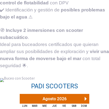
control de flotabilidad
con DPV
✔️ Identificación y gestión de
posibles problemas
bajo el agua
⚠️
🧭
Incluye 2 inmersiones con scooter
subacuático
.
Ideal para buceadores certificados que quieran
ampliar sus posibilidades de exploración y
vivir una
nueva forma de moverse bajo el mar
con total
seguridad 🌟.