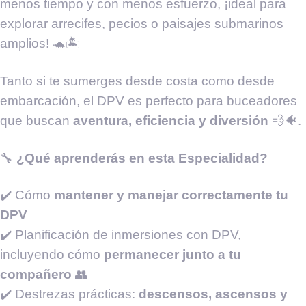
menos tiempo y con menos esfuerzo, ¡ideal para
explorar arrecifes, pecios o paisajes submarinos
amplios! 🐢🏝️
Tanto si te sumerges desde costa como desde
embarcación, el DPV es perfecto para buceadores
que buscan
aventura, eficiencia y diversión
💨🐠.
🔧
¿Qué aprenderás en esta Especialidad?
✔️ Cómo
mantener y manejar correctamente tu
DPV
✔️ Planificación de inmersiones con DPV,
incluyendo cómo
permanecer junto a tu
compañero
👥
✔️ Destrezas prácticas:
descensos, ascensos y