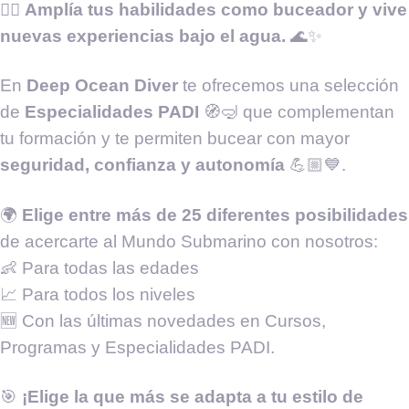
🧜‍♂️
Amplía tus habilidades como buceador y vive
nuevas experiencias bajo el agua.
🌊✨
En
Deep Ocean Diver
te ofrecemos una selección
de
Especialidades PADI
🧭🤿 que complementan
tu formación y te permiten bucear con mayor
seguridad, confianza y autonomía
💪🏼💙.
🌍
Elige entre más de 25 diferentes posibilidades
de acercarte al Mundo Submarino con nosotros:
👶 Para todas las edades
📈 Para todos los niveles
🆕 Con las últimas novedades en Cursos,
Programas y Especialidades PADI.
🎯
¡Elige la que más se adapta a tu estilo de