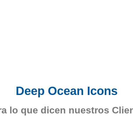
eep Ocean Dive
Deep Ocean Icons
ra lo que dicen nuestros Clie