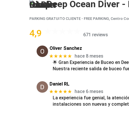
Deep Ocean Diver -
PARKING GRATUITO CLIENTE - FREE PARKING, Centro Comerci
4,9
671 reviews
Oliver Sanchez
★★★★★
hace 8 meses
​🌟 Gran Experiencia de Buceo en De
​Nuestra reciente salida de buceo fu
Daniel RL
★★★★★
hace 6 meses
La experiencia fue genial, la atenció
instalaciones son nuevas y complet