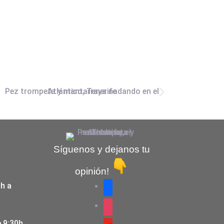
Síguenos y dejanos tu
opinión!
0h a
 9:30h