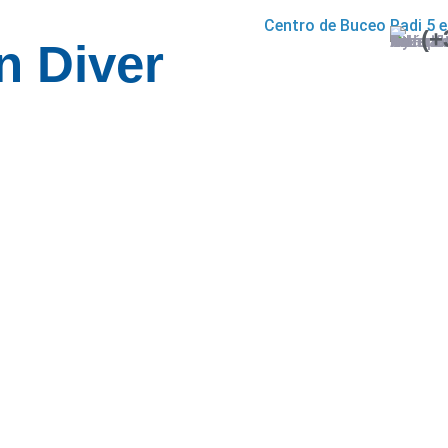
(+
n Diver