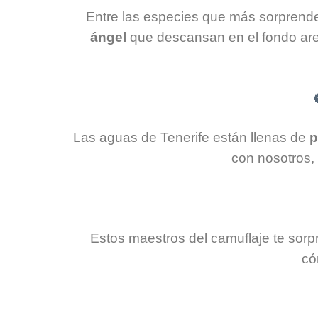
Entre las especies que más sorprend
ángel
que descansan en el fondo aren
Las aguas de Tenerife están llenas de
p
con nosotros, 
Estos maestros del camuflaje te sorp
có