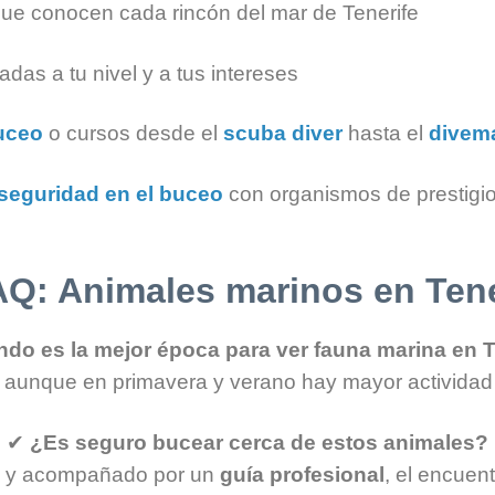
ue conocen cada rincón del mar de Tenerife
das a tu nivel y a tus intereses
uceo
o cursos desde el
scuba diver
hasta el
divem
seguridad en el buceo
con organismos de prestigi
Q: Animales marinos en Tene
do es la mejor época para ver fauna marina en T
 aunque en primavera y verano hay mayor actividad y
✔
¿Es seguro bucear cerca de estos animales?
do y acompañado por un
guía profesional
, el encuen