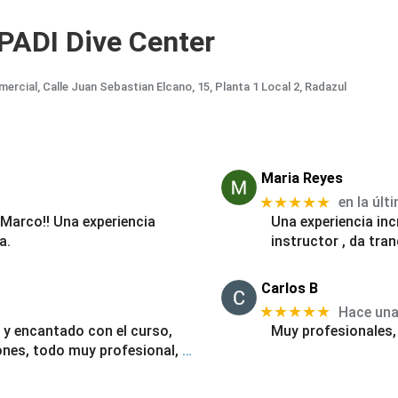
 PADI Dive Center
al, Calle Juan Sebastian Elcano, 15, Planta 1 Local 2, Radazul
Maria Reyes
★★★★★
en la úl
 Marco!! Una experiencia
Una experiencia in
a.
instructor , da tra
Carlos B
★★★★★
Hace un
 y encantado con el curso,
Muy profesionales,
ones, todo muy profesional,
…