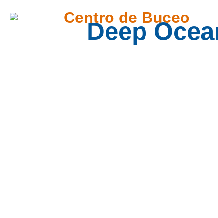
Centro de Buceo
Deep Ocea
¿Qué