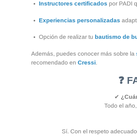
Instructores certificados
por PADI q
Experiencias personalizadas
adapta
Opción de realizar tu
bautismo de b
Además, puedes conocer más sobre la
recomendado en
Cressi
.
❓
FA
✔
¿Cuán
Todo el año,
Sí. Con el respeto adecua