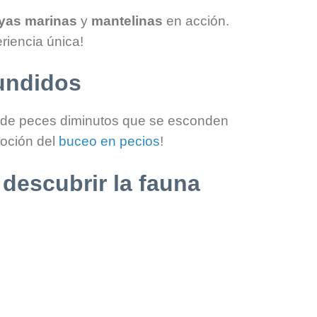
yas marinas
y
mantelinas
en acción.
riencia única!
hundidos
de peces diminutos que se esconden
moción del
buceo en pecios
!
descubrir la fauna