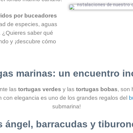
eridos por buceadores
dad de especies, aguas
. ¿Quieres saber qué
endo y ¡descubre cómo
gas marinas: un encuentro in
nte las
tortugas verdes
y las
tortugas bobas
, son
 con elegancia es uno de los grandes regalos del
b
submarina!
 ángel, barracudas y tiburon