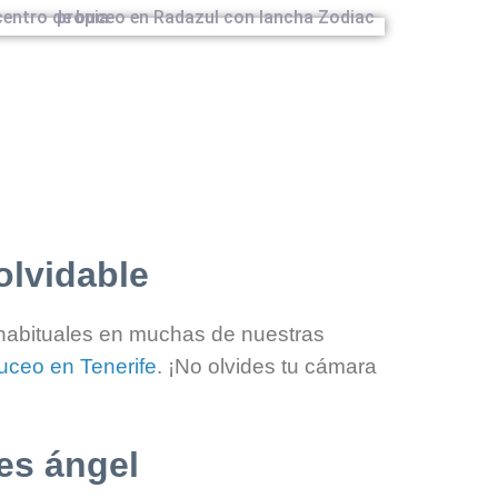
olvidable
 habituales en muchas de nuestras
uceo en Tenerife
. ¡No olvides tu cámara
es ángel