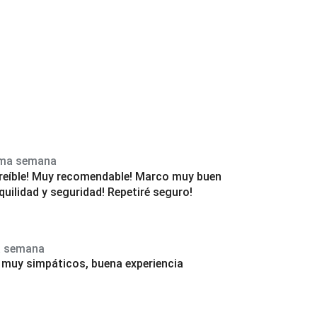
tima semana
creíble! Muy recomendable! Marco muy buen
nquilidad y seguridad! Repetiré seguro!
a semana
 muy simpáticos, buena experiencia