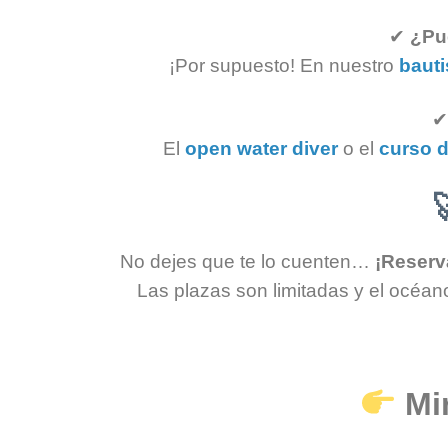
✔
¿Pu
¡Por supuesto! En nuestro
baut
El
open water diver
o el
curso d
No dejes que te lo cuenten…
¡Reserv
Las plazas son limitadas y el océan
Mi