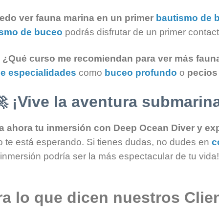
edo ver fauna marina en un primer
bautismo de 
ismo de buceo
podrás disfrutar de un primer contact
✔
¿Qué curso me recomiendan para ver más faun
e especialidades
como
buceo profundo
o
pecios
🚀
¡Vive la aventura submarin
a ahora tu inmersión con Deep Ocean Diver y expl
o te está esperando. Si tienes dudas, no dudes en
c
inmersión podría ser la más espectacular de tu vida!
ra lo que dicen nuestros Clie