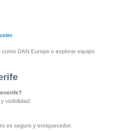
aster
o como DAN Europe o explorar equipo
rife
enerife?
 visibilidad.
tro es seguro y enriquecedor.