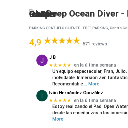
Deep Ocean Diver -
PARKING GRATUITO CLIENTE - FREE PARKING, Centro Comerci
4,9
671 reviews
J B
★★★★★
en la última semana
Un equipo espectacular, Fran, Julio,
inolvidable. Inmersión Zen fantástic
Recomendable
… More
Iván Hernández González
★★★★★
en la última semana
Estoy realizando el Padi Open Water
desde las enseñanzas a las inmersi
More