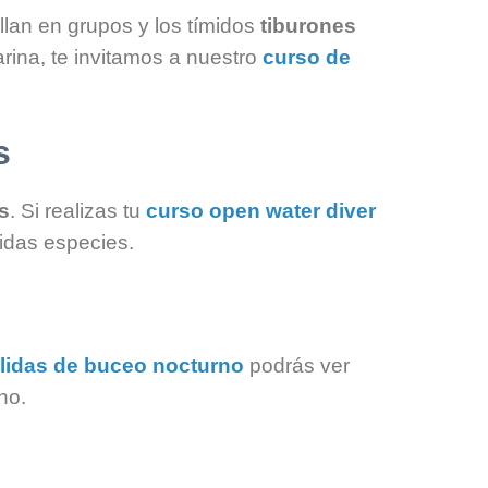
llan en grupos y los tímidos
tiburones
rina, te invitamos a nuestro
curso de
s
s
. Si realizas tu
curso open water diver
ridas especies.
lidas de buceo nocturno
podrás ver
no.