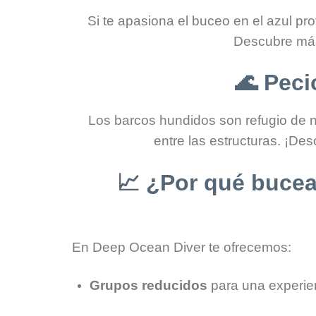
Si te apasiona el buceo en el azul pr
Descubre má
🌊
Peci
Los barcos hundidos son refugio de
entre las estructuras. ¡De
📈
¿Por qué bucea
En Deep Ocean Diver te ofrecemos:
Grupos reducidos
para una experie