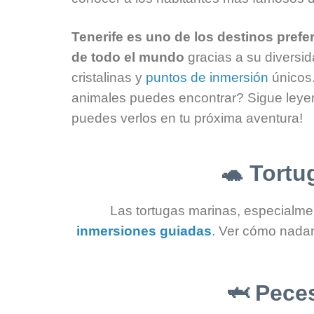
Tenerife es uno de los destinos pref
de todo el mundo
gracias a su diversi
cristalinas y
puntos de inmersión
únicos
animales puedes encontrar? Sigue ley
puedes verlos en tu próxima aventura!
🐢
Tortu
Las tortugas marinas, especialme
inmersiones guiadas
. Ver cómo nadan
🦈
Peces