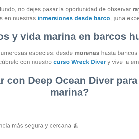
ofundo, no dejes pasar la oportunidad de observar
ra
s en nuestras
inmersiones desde barco
, ¡una expe
os y vida marina en barcos 
 numerosas especies: desde
morenas
hasta bancos 
scúbrelo con nuestro
curso Wreck Diver
y vive la e
r con Deep Ocean Diver para 
marina?
ncia más segura y cercana 🫂