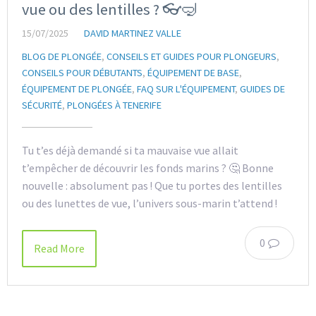
vue ou des lentilles ? 👓🤿
15/07/2025
DAVID MARTINEZ VALLE
BLOG DE PLONGÉE
,
CONSEILS ET GUIDES POUR PLONGEURS
,
CONSEILS POUR DÉBUTANTS
,
ÉQUIPEMENT DE BASE
,
ÉQUIPEMENT DE PLONGÉE
,
FAQ SUR L'ÉQUIPEMENT
,
GUIDES DE
SÉCURITÉ
,
PLONGÉES À TENERIFE
Tu t’es déjà demandé si ta mauvaise vue allait
t’empêcher de découvrir les fonds marins ? 🤔 Bonne
nouvelle : absolument pas ! Que tu portes des lentilles
ou des lunettes de vue, l’univers sous-marin t’attend !
0
Read More