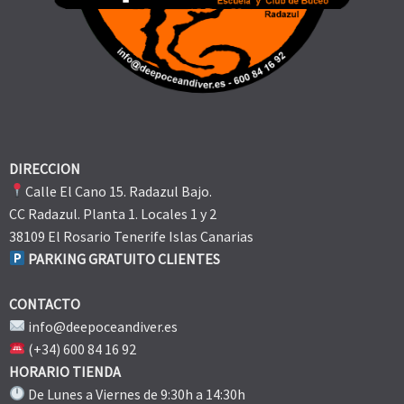
DIRECCION
Calle El Cano 15. Radazul Bajo.
CC Radazul. Planta 1. Locales 1 y 2
38109 El Rosario Tenerife Islas Canarias
PARKING GRATUITO CLIENTES
CONTACTO
info@deepoceandiver.es
(+34) 600 84 16 92
HORARIO TIENDA
De Lunes a Viernes de 9:30h a 14:30h