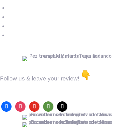
Legal Notice
Privacy Policy
Cookies Policy
Terms & Conditions
Follow us & leave your review!