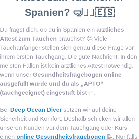
Spanien? 🤿👨‍⚕️🇪🇸
Du fragst dich, ob du in Spanien ein
ärztliches
Attest zum Tauchen
brauchst? 🤔 Viele
Tauchanfänger stellen sich genau diese Frage vor
ihrem ersten Tauchgang. Die gute Nachricht: In den
meisten Fällen ist kein ärztliches Attest notwendig,
wenn unser
Gesundheitsfragebogen online
ausgefüllt wurde und du als „APTO“
(tauchgeeignet) eingestuft bist
✅.
Bei
Deep Ocean Diver
setzen wir auf deine
Sicherheit und Komfort. Deshalb schicken wir allen
unseren Kunden vor dem Tauchgang oder Kurs
einen
online Gesundheitsfragebogen
📝. Nur falls