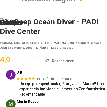
Deep Ocean Diver - PADI
Dive Center
PARKING GRATUITO CLIENTE - FREE PARKING, Centro Comercial, Calle
Juan Sebastian Elcano, 15, Planta 1 Local 2, Radazul
4,9
671 Rezensionen
J B
★★★★★
en la última semana
Un equipo espectacular, Fran, Julio, Marco!! Una
experiencia inolvidable. Inmersión Zen fantástica.
Recomendable
Maria Reyes