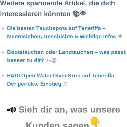
Weitere spannende Artikel, die dich
interessieren könnten 📚🌟
Die besten Tauchspots auf Teneriffa –
Meeresleben, Geschichte & wichtige Infos
🐠
Bootstauchen oder Landtauchen – was passt
besser zu dir?
🚤🏖️
PADI Open Water Diver Kurs auf Teneriffa –
Der perfekte Einstieg
🏅
📣
Sieh dir an, was unsere
Kunden sagen