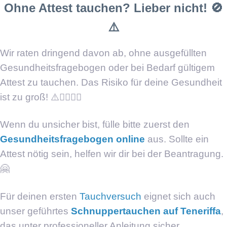
Ohne Attest tauchen? Lieber nicht! 🚫
⚠️
Wir raten dringend davon ab, ohne ausgefüllten
Gesundheitsfragebogen oder bei Bedarf gültigem
Attest zu tauchen. Das Risiko für deine Gesundheit
ist zu groß! ⚠️🙅‍♂️🙅‍♀️
Wenn du unsicher bist, fülle bitte zuerst den
Gesundheitsfragebogen online
aus. Sollte ein
Attest nötig sein, helfen wir dir bei der Beantragung.
🤗
Für deinen ersten
Tauchversuch
eignet sich auch
unser geführtes
Schnuppertauchen auf Teneriffa
,
das unter professioneller Anleitung sicher