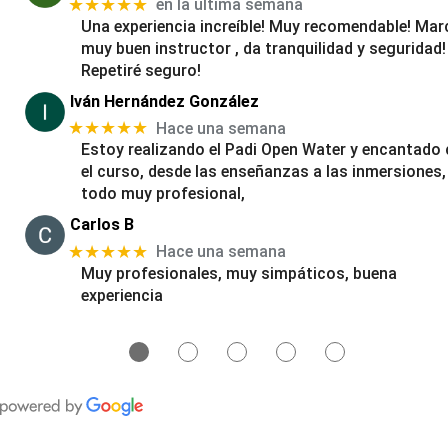
★★★★★
en la última semana
Una experiencia increíble! Muy recomendable! Mar
muy buen instructor , da tranquilidad y seguridad!
Repetiré seguro!
Iván Hernández González
★★★★★
Hace una semana
Estoy realizando el Padi Open Water y encantado
el curso, desde las enseñanzas a las inmersiones,
todo muy profesional,
Carlos B
★★★★★
Hace una semana
Muy profesionales, muy simpáticos, buena
experiencia
●
●
●
●
●