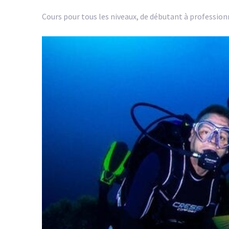
Cours pour tous les niveaux, de débutant à professionn