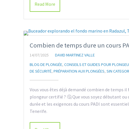
Read More
Combien de temps dure un cours PAD
14/07/2025
DAVID MARTINEZ VALLE
BLOG DE PLONGÉE
,
CONSEILS ET GUIDES POUR PLONGE
DE SÉCURITÉ
,
PRÉPARATION AUX PLONGÉES
,
SIN CATEGOR
Vous vous êtes déjà demandé combien de temps il f
plongeur certifié ? 🤔 Que vous soyez débutant ou
durée et les exigences du cours PADI sont essentiel
Tenerife.