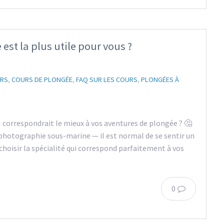
 est la plus utile pour vous ?
URS
,
COURS DE PLONGÉE
,
FAQ SUR LES COURS
,
PLONGÉES À
 correspondrait le mieux à vos aventures de plongée ? 🤔
 photographie sous-marine — il est normal de se sentir un
 choisir la spécialité qui correspond parfaitement à vos
0