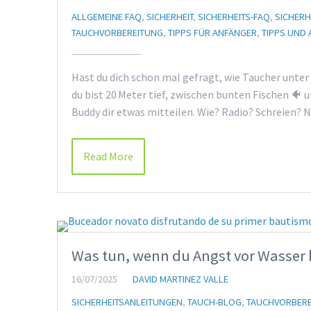
ALLGEMEINE FAQ
,
SICHERHEIT
,
SICHERHEITS-FAQ
,
SICHERH
TAUCHVORBEREITUNG
,
TIPPS FÜR ANFÄNGER
,
TIPPS UND
Hast du dich schon mal gefragt, wie Taucher unter
du bist 20 Meter tief, zwischen bunten Fischen 🐠
Buddy dir etwas mitteilen. Wie? Radio? Schreien?
Read More
Was tun, wenn du Angst vor Wasser h
16/07/2025
DAVID MARTINEZ VALLE
SICHERHEITSANLEITUNGEN
,
TAUCH-BLOG
,
TAUCHVORBER