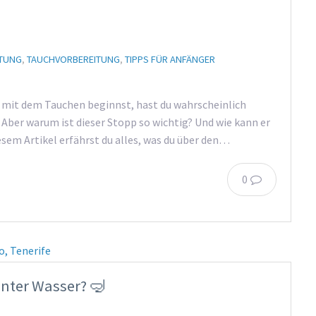
TUNG
,
TAUCHVORBEREITUNG
,
TIPPS FÜR ANFÄNGER
e mit dem Tauchen beginnst, hast du wahrscheinlich
ber warum ist dieser Stopp so wichtig? Und wie kann er
esem Artikel erfährst du alles, was du über den…
0
nter Wasser? 🤿