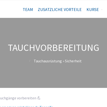
TEAM
ZUSATZLICHE VORTEILE
KURSE
TAUCHVORBEREITUNG
Tauchausrüstung
»
Sicherheit
Tauchgänge vorbereiten 💪