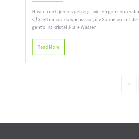
Hast du dich jemals gefragt, wie ein ganz normale
🤿 Stell dir vor: du wachst auf, die Sonne wärmt die
geht’s ins kristallklare Wasser.
Read More
1