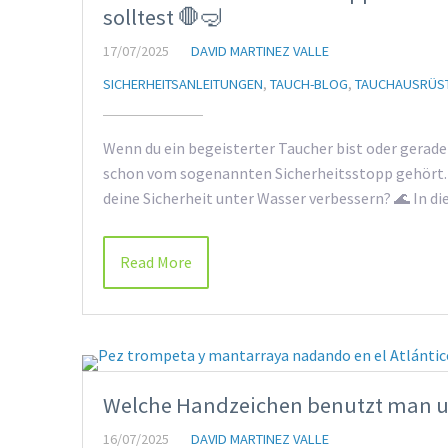
solltest 🛑🤿
17/07/2025
DAVID MARTINEZ VALLE
SICHERHEITSANLEITUNGEN
,
TAUCH-BLOG
,
TAUCHAUSRÜS
Wenn du ein begeisterter Taucher bist oder gerad
schon vom sogenannten Sicherheitsstopp gehört. A
deine Sicherheit unter Wasser verbessern? 🌊 In di
Read More
Welche Handzeichen benutzt man u
16/07/2025
DAVID MARTINEZ VALLE