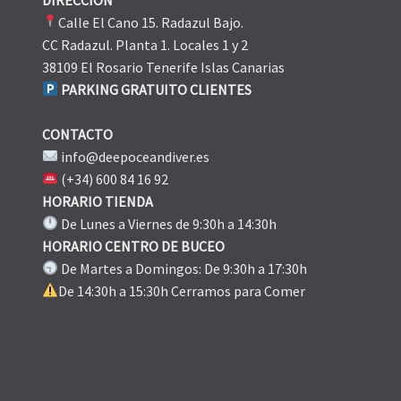
Calle El Cano 15. Radazul Bajo.
CC Radazul. Planta 1. Locales 1 y 2
38109 El Rosario Tenerife Islas Canarias
PARKING GRATUITO CLIENTES
CONTACTO
info@deepoceandiver.es
(+34) 600 84 16 92
HORARIO TIENDA
De Lunes a Viernes de 9:30h a 14:30h
HORARIO CENTRO DE BUCEO
De Martes a Domingos: De 9:30h a 17:30h
De 14:30h a 15:30h Cerramos para Comer