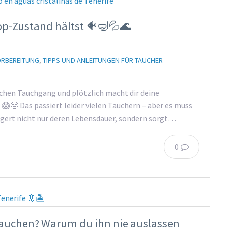
op-Zustand hältst 🐠🤿💦🌊
RBEREITUNG
,
TIPPS UND ANLEITUNGEN FÜR TAUCHER
lichen Tauchgang und plötzlich macht dir deine
😱😤 Das passiert leider vielen Tauchern – aber es muss
ängert nicht nur deren Lebensdauer, sondern sorgt…
0
Tauchen? Warum du ihn nie auslassen