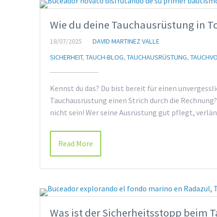
Wie du deine Tauchausrüstung in T
18/07/2025
DAVID MARTINEZ VALLE
SICHERHEIT
,
TAUCH-BLOG
,
TAUCHAUSRÜSTUNG
,
TAUCHVO
Kennst du das? Du bist bereit für einen unvergess
Tauchausrüstung einen Strich durch die Rechnung? 
nicht sein! Wer seine Ausrüstung gut pflegt, verl
Read More
Was ist der Sicherheitsstopp beim 