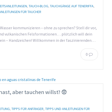
EITSANLEITUNGEN
,
TAUCH-BLOG
,
TAUCHGÄNGE AUF TENERIFFA
,
 ANLEITUNGEN FÜR TAUCHER
 Wasser kommunizieren – ohne zu sprechen? Stell dir vor,
 und vulkanischen Felsformationen… plötzlich will dein
 Nein – Handzeichen! Willkommen in der faszinierenden…
0
ast, aber tauchen willst? 😨
EITUNG
,
TIPPS FÜR ANFÄNGER
,
TIPPS UND ANLEITUNGEN FÜR