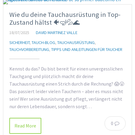
Wie du deine Tauchausrüstung in Top-
Zustand hältst 🐠🤿💦🌊
18/07/2025
DAVID MARTINEZ VALLE
SICHERHEIT
,
TAUCH-BLOG
,
TAUCHAUSRÜSTUNG
,
TAUCHVORBEREITUNG
,
TIPPS UND ANLEITUNGEN FÜR TAUCHER
Kennst du das? Du bist bereit für einen unvergesslichen
Tauchgang und plötzlich macht dir deine
Tauchausrüstung einen Strich durch die Rechnung? 😱😤
Das passiert leider vielen Tauchern – aber es muss nicht
sein! Wer seine Ausrüstung gut pflegt, verlängert nicht
nur deren Lebensdauer, sondern sorgt…
0
Read More