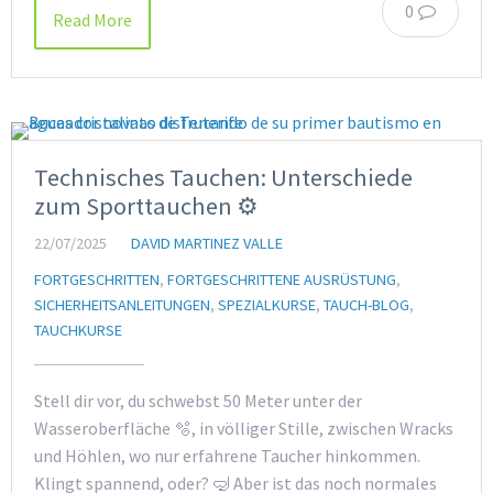
0
Read More
Technisches Tauchen: Unterschiede
zum Sporttauchen ⚙️
22/07/2025
DAVID MARTINEZ VALLE
FORTGESCHRITTEN
,
FORTGESCHRITTENE AUSRÜSTUNG
,
SICHERHEITSANLEITUNGEN
,
SPEZIALKURSE
,
TAUCH-BLOG
,
TAUCHKURSE
Stell dir vor, du schwebst 50 Meter unter der
Wasseroberfläche 🫧, in völliger Stille, zwischen Wracks
und Höhlen, wo nur erfahrene Taucher hinkommen.
Klingt spannend, oder? 🤿 Aber ist das noch normales