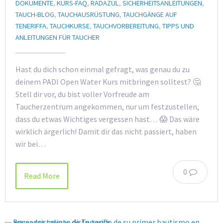
DOKUMENTE
,
KURS-FAQ
,
RADAZUL
,
SICHERHEITSANLEITUNGEN
,
TAUCH-BLOG
,
TAUCHAUSRÜSTUNG
,
TAUCHGÄNGE AUF
TENERIFFA
,
TAUCHKURSE
,
TAUCHVORBEREITUNG
,
TIPPS UND
ANLEITUNGEN FÜR TAUCHER
Hast du dich schon einmal gefragt, was genau du zu
deinem PADI Open Water Kurs mitbringen solltest? 🤔
Stell dir vor, du bist voller Vorfreude am
Taucherzentrum angekommen, nur um festzustellen,
dass du etwas Wichtiges vergessen hast… 😱 Das wäre
wirklich ärgerlich! Damit dir das nicht passiert, haben
wir bei…
0
Read More