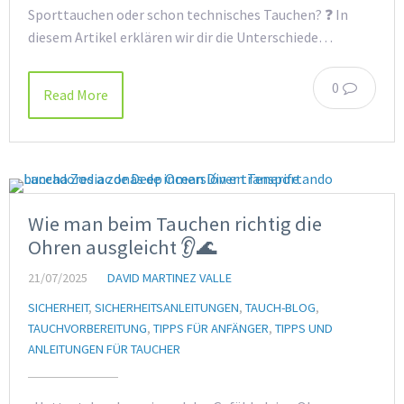
Sporttauchen oder schon technisches Tauchen? ❓ In
diesem Artikel erklären wir dir die Unterschiede…
0
Read More
Wie man beim Tauchen richtig die
Ohren ausgleicht 👂🌊
21/07/2025
DAVID MARTINEZ VALLE
SICHERHEIT
,
SICHERHEITSANLEITUNGEN
,
TAUCH-BLOG
,
TAUCHVORBEREITUNG
,
TIPPS FÜR ANFÄNGER
,
TIPPS UND
ANLEITUNGEN FÜR TAUCHER