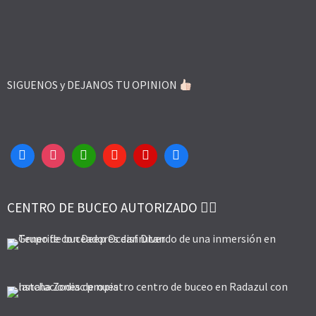
SIGUENOS y DEJANOS TU OPINION
CENTRO DE BUCEO AUTORIZADO 👌🏻