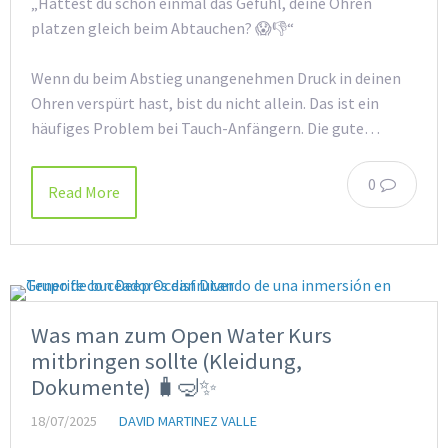
„Hattest du schon einmal das Gefühl, deine Ohren
platzen gleich beim Abtauchen? 😱👎“
Wenn du beim Abstieg unangenehmen Druck in deinen
Ohren verspürt hast, bist du nicht allein. Das ist ein
häufiges Problem bei Tauch-Anfängern. Die gute…
0
Read More
Was man zum Open Water Kurs
mitbringen sollte (Kleidung,
Dokumente) 🧳🤿✨
18/07/2025
DAVID MARTINEZ VALLE