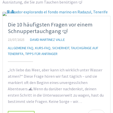
Ausrüstung, die Sie zum Tauchen benötigen 🤿
Die 10 häufigsten Fragen vor einem
Schnuppertauchgang 🤿
23/07/2025
DAVID MARTINEZ VALLE
ALLGEMEINE FAQ
,
KURS-FAQ
,
SICHERHEIT
,
TAUCHGÄNGE AUF
TENERIFFA
,
TIPPS FÜR ANFÄNGER
„Ich liebe das Meer, aber kann ich wirklich unter Wasser
atmen?“ Diese Frage hören wir fast täglich – und sie
markiert oft den Beginn eines unvergesslichen
Abenteuers 🌊 Wenn du darüber nachdenkst, deinen
ersten Schritt in die Unterwasserwelt zu wagen, hast du
bestimmt viele Fragen. Keine Sorge – wir…