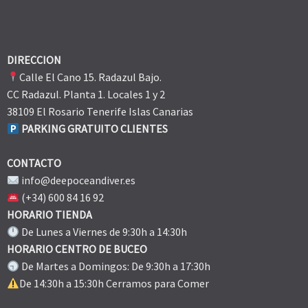
DIRECCION
Calle El Cano 15. Radazul Bajo.
CC Radazul. Planta 1. Locales 1 y 2
38109 El Rosario Tenerife Islas Canarias
PARKING GRATUITO CLIENTES
CONTACTO
info@deepoceandiver.es
(+34) 600 84 16 92
HORARIO TIENDA
De Lunes a Viernes de 9:30h a 14:30h
HORARIO CENTRO DE BUCEO
De Martes a Domingos: De 9:30h a 17:30h
De 14:30h a 15:30h Cerramos para Comer