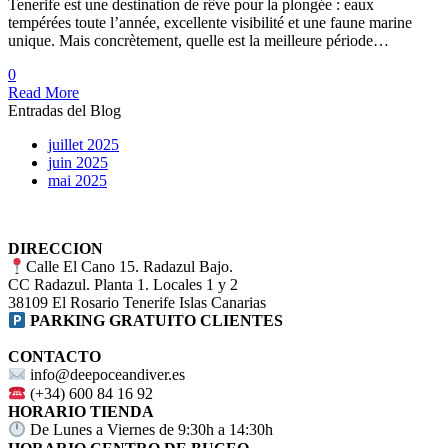
Tenerife est une destination de rêve pour la plongée : eaux
tempérées toute l’année, excellente visibilité et une faune marine
unique. Mais concrètement, quelle est la meilleure période…
0
Read More
Entradas del Blog
juillet 2025
juin 2025
mai 2025
DIRECCION
Calle El Cano 15. Radazul Bajo.
CC Radazul. Planta 1. Locales 1 y 2
38109 El Rosario Tenerife Islas Canarias
PARKING GRATUITO CLIENTES
CONTACTO
info@deepoceandiver.es
(+34) 600 84 16 92
HORARIO TIENDA
De Lunes a Viernes de 9:30h a 14:30h