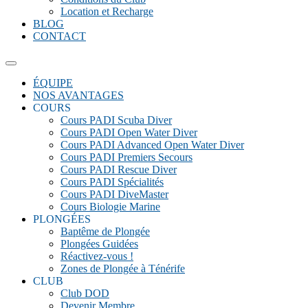
Location et Recharge
BLOG
CONTACT
ÉQUIPE
NOS AVANTAGES
COURS
Cours PADI Scuba Diver
Cours PADI Open Water Diver
Cours PADI Advanced Open Water Diver
Cours PADI Premiers Secours
Cours PADI Rescue Diver
Cours PADI Spécialités
Cours PADI DiveMaster
Cours Biologie Marine
PLONGÉES
Baptême de Plongée
Plongées Guidées
Réactivez-vous !
Zones de Plongée à Ténérife
CLUB
Club DOD
Devenir Membre