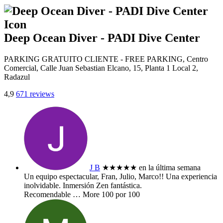
Deep Ocean Diver - PADI Dive Center
PARKING GRATUITO CLIENTE - FREE PARKING, Centro
Comercial, Calle Juan Sebastian Elcano, 15, Planta 1 Local 2,
Radazul
4,9
671 reviews
J B
★★★★★
en la última semana
Un equipo espectacular, Fran, Julio, Marco!! Una experiencia
inolvidable. Inmersión Zen fantástica.
Recomendable
… More
100 por 100