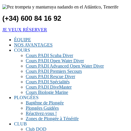
(+34) 600 84 16 92
JE VEUX RÉSERVER
ÉQUIPE
NOS AVANTAGES
COURS
Cours PADI Scuba Diver
Cours PADI Open Water Diver
Cours PADI Advanced Open Water Diver
Cours PADI Premiers Secours
Cours PADI Rescue Diver
Cours PADI Spécialités
Cours PADI DiveMaster
Cours Biologie Marine
PLONGÉES
Baptême de Plongée
Plongées Guidées
Réactivez-vous !
Zones de Plongée à Ténérife
CLUB
Club DOD