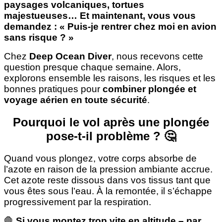
paysages volcaniques, tortues
majestueuses… Et maintenant, vous vous
demandez : « Puis-je rentrer chez moi en avion
sans risque ? »
Chez
Deep Ocean Diver
, nous recevons cette
question presque chaque semaine. Alors,
explorons ensemble les raisons, les risques et les
bonnes pratiques pour
combiner plongée et
voyage aérien en toute sécurité
.
Pourquoi le vol après une plongée
pose-t-il problème ? 🤔
Quand vous plongez, votre corps absorbe de
l’azote en raison de la pression ambiante accrue.
Cet azote reste dissous dans vos tissus tant que
vous êtes sous l’eau. À la remontée, il s’échappe
progressivement par la respiration.
🛑
Si vous montez trop vite en altitude – par