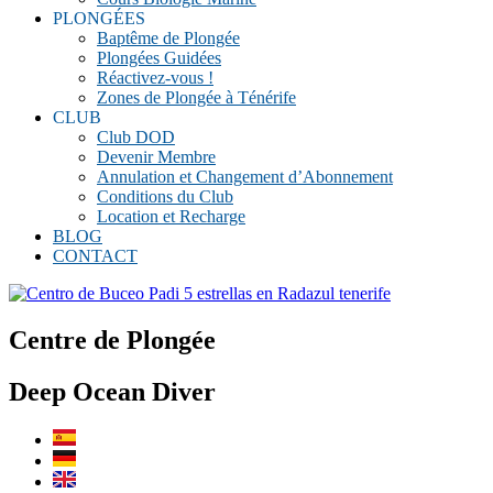
PLONGÉES
Baptême de Plongée
Plongées Guidées
Réactivez-vous !
Zones de Plongée à Ténérife
CLUB
Club DOD
Devenir Membre
Annulation et Changement d’Abonnement
Conditions du Club
Location et Recharge
BLOG
CONTACT
Centre de Plongée
Deep Ocean Diver