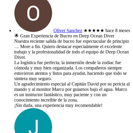
Oliver Sanchez
★★★★★
hace 8 meses
​🌟 Gran Experiencia de Buceo en Deep Ocean Diver
​Nuestra reciente salida de buceo fue espectacular de principio
… More
a fin. Quiero destacar especialmente el excelente
trabajo y la profesionalidad de todo el equipo de Deep Ocean
Diver.
​La logística fue perfecta; la inmersión desde la zodiac fue
cómoda y muy bien organizada. Los compañeros siempre
estuvieron atentos y listos para ayudar, haciendo que todo se
sintiera muy seguro.
​Un agradecimiento especial al Capitán David por su pericia al
mando y al monitor Marco por guiarnos bajo el agua. Marco
es un instructor fantástico, muy paciente y con un
conocimiento increíble de la zona.
​¡Sin duda, una experiencia muy recomendable!