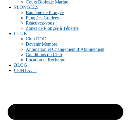
Cours Biologie Marine
PLONGÉES
Baptême de Plongée
Plongées Guidées
Réactivez-vous !
Zones de Plongée à Ténérife
CLUB
Club DOD
Devenir Membre
Annulation et Changement d’Abonnement
Conditions du Club
Location et Recharge
BLOG
CONTACT