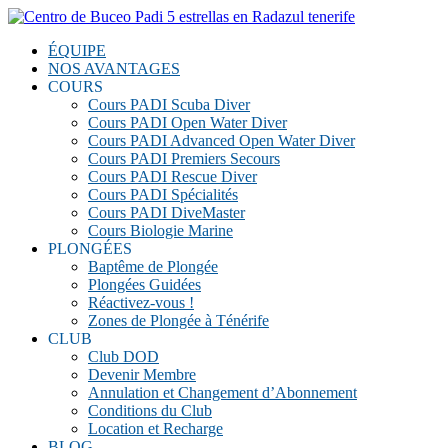
ÉQUIPE
NOS AVANTAGES
COURS
Cours PADI Scuba Diver
Cours PADI Open Water Diver
Cours PADI Advanced Open Water Diver
Cours PADI Premiers Secours
Cours PADI Rescue Diver
Cours PADI Spécialités
Cours PADI DiveMaster
Cours Biologie Marine
PLONGÉES
Baptême de Plongée
Plongées Guidées
Réactivez-vous !
Zones de Plongée à Ténérife
CLUB
Club DOD
Devenir Membre
Annulation et Changement d’Abonnement
Conditions du Club
Location et Recharge
BLOG