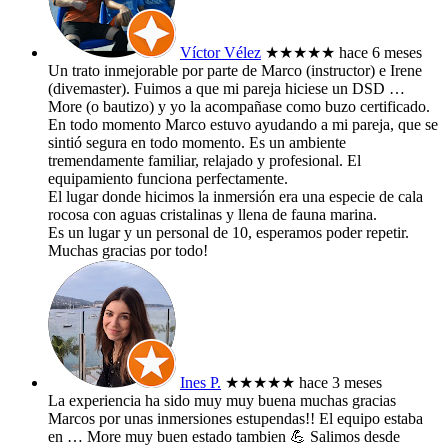
Víctor Vélez
★★★★★
hace 6 meses
Un trato inmejorable por parte de Marco (instructor) e Irene
(divemaster). Fuimos a que mi pareja hiciese un DSD
…
More
(o bautizo) y yo la acompañase como buzo certificado.
En todo momento Marco estuvo ayudando a mi pareja, que se
sintió segura en todo momento. Es un ambiente
tremendamente familiar, relajado y profesional. El
equipamiento funciona perfectamente.
El lugar donde hicimos la inmersión era una especie de cala
rocosa con aguas cristalinas y llena de fauna marina.
Es un lugar y un personal de 10, esperamos poder repetir.
Muchas gracias por todo!
Ines P.
★★★★★
hace 3 meses
La experiencia ha sido muy muy buena muchas gracias
Marcos por unas inmersiones estupendas!! El equipo estaba
en
… More
muy buen estado tambien 💪 Salimos desde