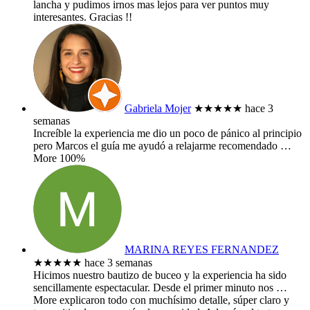
lancha y pudimos irnos mas lejos para ver puntos muy
interesantes. Gracias !!
Gabriela Mojer
★★★★★
hace 3
semanas
Increíble la experiencia me dio un poco de pánico al principio
pero Marcos el guía me ayudó a relajarme recomendado
…
More
100%
MARINA REYES FERNANDEZ
★★★★★
hace 3 semanas
​Hicimos nuestro bautizo de buceo y la experiencia ha sido
sencillamente espectacular. Desde el primer minuto nos
…
More
explicaron todo con muchísimo detalle, súper claro y