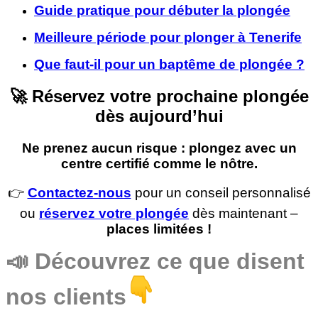
Guide pratique pour débuter la plongée
Meilleure période pour plonger à Tenerife
Que faut-il pour un baptême de plongée ?
🚀
Réservez votre prochaine plongée
dès aujourd’hui
Ne prenez aucun risque : plongez avec un
centre certifié comme le nôtre.
👉
Contactez-nous
pour un conseil personnalisé
ou
réservez votre plongée
dès maintenant –
places limitées !
📣
Découvrez ce que disent
nos clients