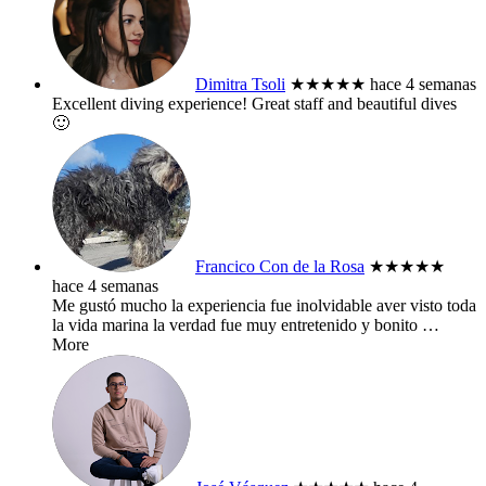
Dimitra Tsoli
★★★★★
hace 4 semanas
Excellent diving experience! Great staff and beautiful dives
🙂
Francico Con de la Rosa
★★★★★
hace 4 semanas
Me gustó mucho la experiencia fue inolvidable aver visto toda
la vida marina la verdad fue muy entretenido y bonito
…
More