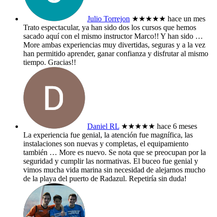
Julio Torrejon
★★★★★
hace un mes
Trato espectacular, ya han sido dos los cursos que hemos
sacado aquí con el mismo instructor Marco!! Y han sido
…
More
ambas experiencias muy divertidas, seguras y a la vez
han permitido aprender, ganar confianza y disfrutar al mismo
tiempo. Gracias!!
Daniel RL
★★★★★
hace 6 meses
La experiencia fue genial, la atención fue magnífica, las
instalaciones son nuevas y completas, el equipamiento
también
… More
es nuevo. Se nota que se preocupan por la
seguridad y cumplir las normativas. El buceo fue genial y
vimos mucha vida marina sin necesidad de alejarnos mucho
de la playa del puerto de Radazul. Repetiría sin duda!