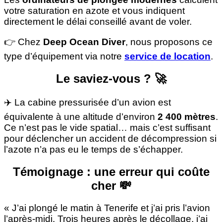
votre saturation en azote et vous indiquent
directement le délai conseillé avant de voler.
👉 Chez
Deep Ocean Diver
, nous proposons ce
type d’équipement via notre
service de location
.
Le saviez-vous ? 🚀
✈️ La cabine pressurisée d’un avion est
équivalente à une altitude d’environ
2 400 mètres
.
Ce n’est pas le vide spatial… mais c’est suffisant
pour déclencher un accident de décompression si
l’azote n’a pas eu le temps de s’échapper.
Témoignage : une erreur qui coûte
cher 💸
« J’ai plongé le matin à Tenerife et j’ai pris l’avion
l’après-midi. Trois heures après le décollage, j’ai