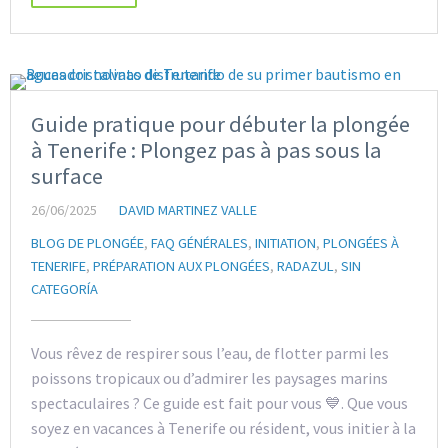
Guide pratique pour débuter la plongée
à Tenerife : Plongez pas à pas sous la
surface
26/06/2025
DAVID MARTINEZ VALLE
BLOG DE PLONGÉE
,
FAQ GÉNÉRALES
,
INITIATION
,
PLONGÉES À
TENERIFE
,
PRÉPARATION AUX PLONGÉES
,
RADAZUL
,
SIN
CATEGORÍA
Vous rêvez de respirer sous l’eau, de flotter parmi les
poissons tropicaux ou d’admirer les paysages marins
spectaculaires ? Ce guide est fait pour vous 💙. Que vous
soyez en vacances à Tenerife ou résident, vous initier à la