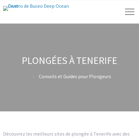
PLONGÉES À TENERIFE
Conseils et Guides pour Plongeurs
Découvrez les meilleurs sites de plongée à Tenerife avec des