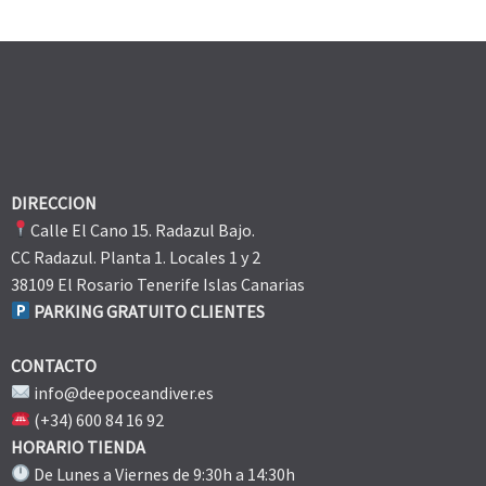
DIRECCION
Calle El Cano 15. Radazul Bajo.
CC Radazul. Planta 1. Locales 1 y 2
38109 El Rosario Tenerife Islas Canarias
PARKING GRATUITO CLIENTES
CONTACTO
info@deepoceandiver.es
(+34) 600 84 16 92
HORARIO TIENDA
De Lunes a Viernes de 9:30h a 14:30h