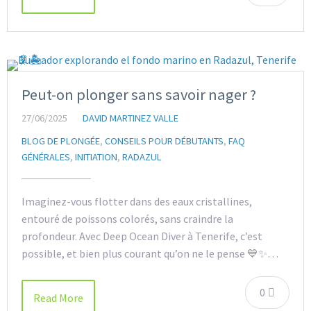
Peut-on plonger sans savoir nager ?
27/06/2025
DAVID MARTINEZ VALLE
BLOG DE PLONGÉE
,
CONSEILS POUR DÉBUTANTS
,
FAQ
GÉNÉRALES
,
INITIATION
,
RADAZUL
Imaginez-vous flotter dans des eaux cristallines,
entouré de poissons colorés, sans craindre la
profondeur. Avec Deep Ocean Diver à Tenerife, c’est
possible, et bien plus courant qu’on ne le pense 💙✨…
0
Read More