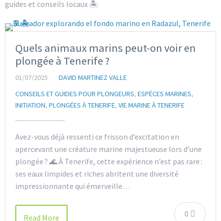
guides et conseils locaux 🏝
Quels animaux marins peut-on voir en
plongée à Tenerife ?
01/07/2025
DAVID MARTINEZ VALLE
CONSEILS ET GUIDES POUR PLONGEURS
,
ESPÈCES MARINES
,
INITIATION
,
PLONGÉES À TENERIFE
,
VIE MARINE À TENERIFE
Avez-vous déjà ressenti ce frisson d’excitation en
apercevant une créature marine majestueuse lors d’une
plongée ? 🌊 À Tenerife, cette expérience n’est pas rare :
ses eaux limpides et riches abritent une diversité
impressionnante qui émerveille…
0
Read More