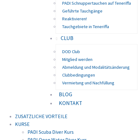
PADI Schnuppertauchen auf Teneriffa
Geführte Tauchgänge
Reaktivieren!
Tauchgebiete in Teneriffa
CLUB
DOD Club
Mitglied werden
Abmeldung und Modalitätsänderung
Clubbedingungen
Vermietung und Nachfüllung
BLOG
KONTAKT
ZUSATZLICHE VORTEILE
KURSE
PADI Scuba Diver Kurs
PADI Open Water Diver Kurs