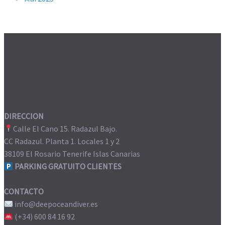
DIRECCION
Calle El Cano 15. Radazul Bajo.
CC Radazul. Planta 1. Locales 1 y 2
38109 El Rosario Tenerife Islas Canarias
PARKING GRATUITO CLIENTES
CONTACTO
info@deepoceandiver.es
(+34) 600 84 16 92