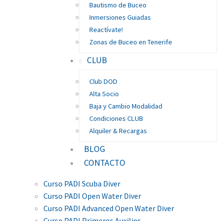
Bautismo de Buceo
Inmersiones Guiadas
Reactívate!
Zonas de Buceo en Tenerife
CLUB
Club DOD
Alta Socio
Baja y Cambio Modalidad
Condiciones CLUB
Alquiler & Recargas
BLOG
CONTACTO
Curso PADI Scuba Diver
Curso PADI Open Water Diver
Curso PADI Advanced Open Water Diver
Curso PADI Primeros Auxilios