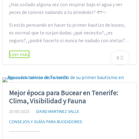
¿Has soñado alguna vez con respirar bajo el agua y ver
peces de colores nadando a tu alrededor? 🐟✨
Si estás pensando en hacer tu primer bautizo de buceo,
es normal que te surjan dudas: ¿qué necesito?, ¿es
seguro?, ¿podré hacerlo si nunca he nadado con aletas?…
Leer más
0
Mejor época para Bucear en Tenerife:
Clima, Visibilidad y Fauna
25/05/2025
DAVID MARTINEZ VALLE
CONSEJOS Y GUÍAS PARA BUCEADORES