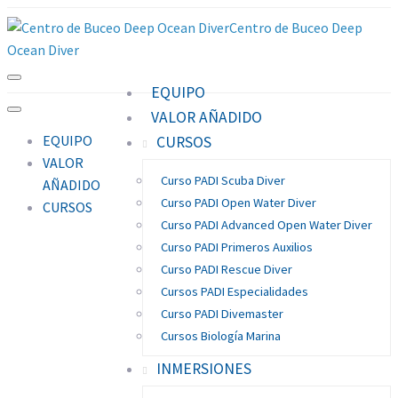
Centro de Buceo Deep
Ocean Diver
EQUIPO
VALOR AÑADIDO
EQUIPO
CURSOS
VALOR
Curso PADI Scuba Diver
AÑADIDO
Curso PADI Open Water Diver
CURSOS
Curso PADI Advanced Open Water Diver
Curso PADI Primeros Auxilios
Curso PADI Rescue Diver
Cursos PADI Especialidades
Curso PADI Divemaster
Cursos Biología Marina
INMERSIONES