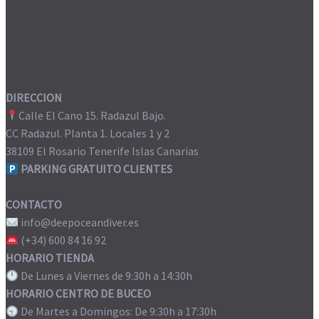
DIRECCION
Calle El Cano 15. Radazul Bajo.
CC Radazul. Planta 1. Locales 1 y 2
38109 El Rosario Tenerife Islas Canarias
PARKING GRATUITO CLIENTES
CONTACTO
info@deepoceandiver.es
(+34) 600 84 16 92
HORARIO TIENDA
De Lunes a Viernes de 9:30h a 14:30h
HORARIO CENTRO DE BUCEO
De Martes a Domingos: De 9:30h a 17:30h