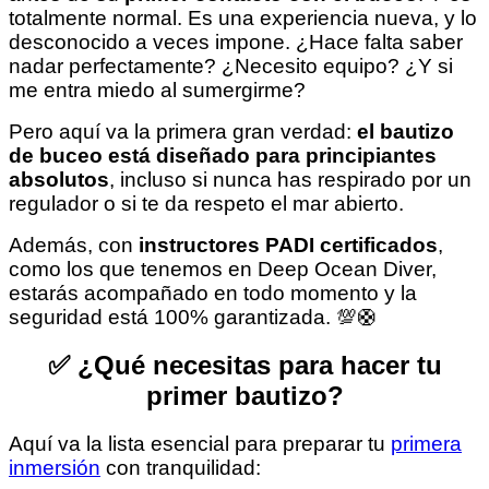
totalmente normal. Es una experiencia nueva, y lo
desconocido a veces impone. ¿Hace falta saber
nadar perfectamente? ¿Necesito equipo? ¿Y si
me entra miedo al sumergirme?
Pero aquí va la primera gran verdad:
el bautizo
de buceo está diseñado para principiantes
absolutos
, incluso si nunca has respirado por un
regulador o si te da respeto el mar abierto.
Además, con
instructores PADI certificados
,
como los que tenemos en Deep Ocean Diver,
estarás acompañado en todo momento y la
seguridad está 100% garantizada. 💯🛟
✅ ¿Qué necesitas para hacer tu
primer bautizo?
Aquí va la lista esencial para preparar tu
primera
inmersión
con tranquilidad: