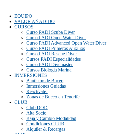
EQUIPO
VALOR AÑADIDO
CURSOS
Curso PADI Scuba Diver
Curso PADI Open Water Diver
Curso PADI Advanced Open Water Diver
Curso PADI Primeros Auxilios
Curso PADI Rescue Diver
Cursos PADI Especialidades
Curso PADI Divemaster
Cursos Biología Marina
INMERSIONES
Bautismo de Buceo
Inmersiones Guiadas
Reactívate!
Zonas de Buceo en Tenerife
CLUB
Club DOD
Alta Socio
Baja y Cambio Modalidad
Condiciones CLUB
Alquiler & Recargas