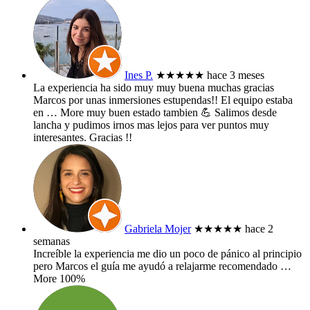
Ines P.
★★★★★
hace 3 meses
La experiencia ha sido muy muy buena muchas gracias
Marcos por unas inmersiones estupendas!! El equipo estaba
en
… More
muy buen estado tambien 💪 Salimos desde
lancha y pudimos irnos mas lejos para ver puntos muy
interesantes. Gracias !!
Gabriela Mojer
★★★★★
hace 2
semanas
Increíble la experiencia me dio un poco de pánico al principio
pero Marcos el guía me ayudó a relajarme recomendado
…
More
100%