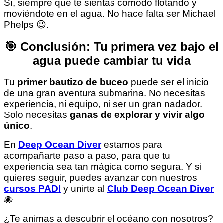
Sí, siempre que te sientas cómodo flotando y
moviéndote en el agua. No hace falta ser Michael
Phelps 😉.
🎯 Conclusión: Tu primera vez bajo el
agua puede cambiar tu vida
Tu
primer bautizo de buceo
puede ser el inicio
de una gran aventura submarina. No necesitas
experiencia, ni equipo, ni ser un gran nadador.
Solo necesitas
ganas de explorar y vivir algo
único
.
En
Deep Ocean Diver
estamos para
acompañarte paso a paso, para que tu
experiencia sea tan mágica como segura. Y si
quieres seguir, puedes avanzar con nuestros
cursos PADI
y unirte al
Club Deep Ocean Diver
🐙
¿Te animas a descubrir el océano con nosotros?