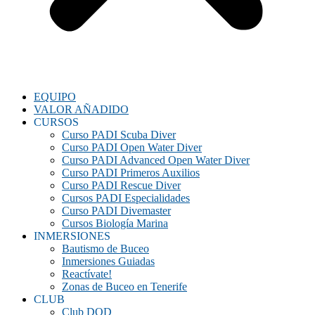
EQUIPO
VALOR AÑADIDO
CURSOS
Curso PADI Scuba Diver
Curso PADI Open Water Diver
Curso PADI Advanced Open Water Diver
Curso PADI Primeros Auxilios
Curso PADI Rescue Diver
Cursos PADI Especialidades
Curso PADI Divemaster
Cursos Biología Marina
INMERSIONES
Bautismo de Buceo
Inmersiones Guiadas
Reactívate!
Zonas de Buceo en Tenerife
CLUB
Club DOD