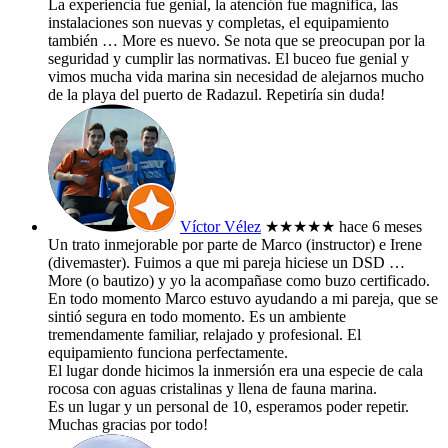
La experiencia fue genial, la atención fue magnífica, las
instalaciones son nuevas y completas, el equipamiento
también
… More
es nuevo. Se nota que se preocupan por la
seguridad y cumplir las normativas. El buceo fue genial y
vimos mucha vida marina sin necesidad de alejarnos mucho
de la playa del puerto de Radazul. Repetiría sin duda!
Víctor Vélez
★★★★★
hace 6 meses
Un trato inmejorable por parte de Marco (instructor) e Irene
(divemaster). Fuimos a que mi pareja hiciese un DSD
…
More
(o bautizo) y yo la acompañase como buzo certificado.
En todo momento Marco estuvo ayudando a mi pareja, que se
sintió segura en todo momento. Es un ambiente
tremendamente familiar, relajado y profesional. El
equipamiento funciona perfectamente.
El lugar donde hicimos la inmersión era una especie de cala
rocosa con aguas cristalinas y llena de fauna marina.
Es un lugar y un personal de 10, esperamos poder repetir.
Muchas gracias por todo!