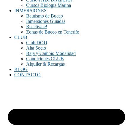
Cursos Biología Marina
INMERSIONES
Bautismo de Buceo
Inmersiones Guiadas
Reactívate!
Zonas de Buceo en Tenerife
CLUB
Club DOD
Alta Socio
Baja y Cambio Modalidad
Condiciones CLUB
Alquiler & Recargas
BLOG
CONTACTO