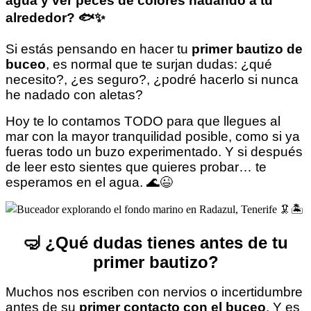
agua y ver peces de colores nadando a tu
alrededor? 🐟✨
Si estás pensando en hacer tu
primer bautizo de
buceo
, es normal que te surjan dudas: ¿qué
necesito?, ¿es seguro?, ¿podré hacerlo si nunca
he nadado con aletas?
Hoy te lo contamos TODO para que llegues al
mar con la mayor tranquilidad posible, como si ya
fueras todo un buzo experimentado. Y si después
de leer esto sientes que quieres probar… te
esperamos en el agua. 🌊😉
🤿 ¿Qué dudas tienes antes de tu
primer bautizo?
Muchos nos escriben con nervios o incertidumbre
antes de su
primer contacto con el buceo
. Y es