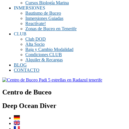
Cursos Biología Marina
INMERSIONES
Bautismo de Buceo
Inmersiones Guiadas
Reactívate!
Zonas de Buceo en Tenerife
CLUB
Club DOD
Alta Socio
Baja y Cambio Modalidad
Condiciones CLUB
Alquiler & Recargas
BLOG
CONTACTO
Centro de Buceo
Deep Ocean Diver