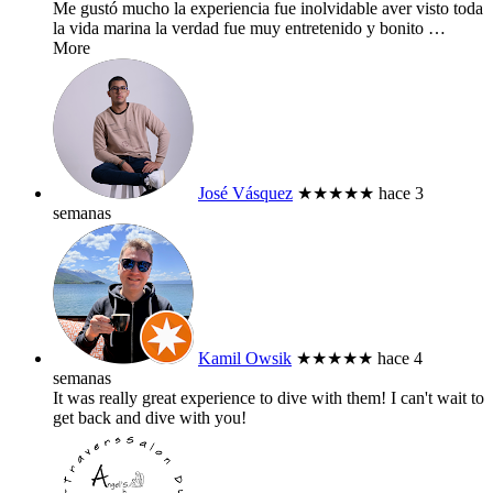
Me gustó mucho la experiencia fue inolvidable aver visto toda
la vida marina la verdad fue muy entretenido y bonito
…
More
José Vásquez
★★★★★
hace 3
semanas
Kamil Owsik
★★★★★
hace 4
semanas
It was really great experience to dive with them! I can't wait to
get back and dive with you!