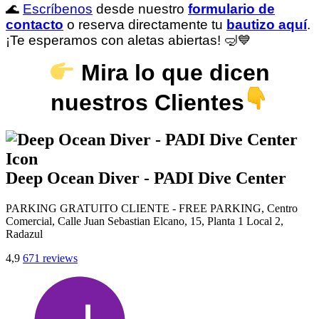
🌊
Escríbenos
desde nuestro
formulario de
contacto
o reserva directamente tu
bautizo aquí
.
¡Te esperamos con aletas abiertas! 🤿💙
Mira lo que dicen
nuestros Clientes
Deep Ocean Diver - PADI Dive Center
PARKING GRATUITO CLIENTE - FREE PARKING, Centro
Comercial, Calle Juan Sebastian Elcano, 15, Planta 1 Local 2,
Radazul
4,9
671 reviews