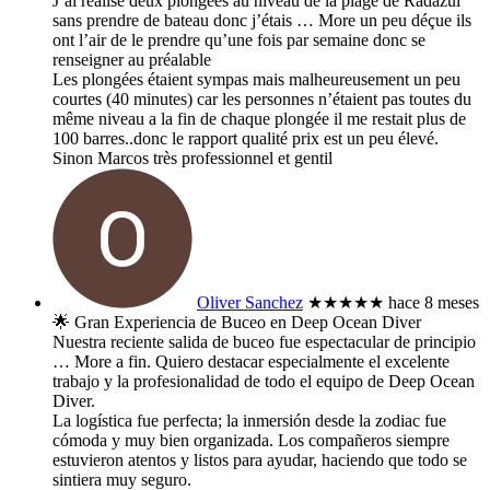
J’ai réalisé deux plongées au niveau de la plage de Radazul
sans prendre de bateau donc j’étais
… More
un peu déçue ils
ont l’air de le prendre qu’une fois par semaine donc se
renseigner au préalable
Les plongées étaient sympas mais malheureusement un peu
courtes (40 minutes) car les personnes n’étaient pas toutes du
même niveau a la fin de chaque plongée il me restait plus de
100 barres..donc le rapport qualité prix est un peu élevé.
Sinon Marcos très professionnel et gentil
Oliver Sanchez
★★★★★
hace 8 meses
​🌟 Gran Experiencia de Buceo en Deep Ocean Diver
​Nuestra reciente salida de buceo fue espectacular de principio
… More
a fin. Quiero destacar especialmente el excelente
trabajo y la profesionalidad de todo el equipo de Deep Ocean
Diver.
​La logística fue perfecta; la inmersión desde la zodiac fue
cómoda y muy bien organizada. Los compañeros siempre
estuvieron atentos y listos para ayudar, haciendo que todo se
sintiera muy seguro.