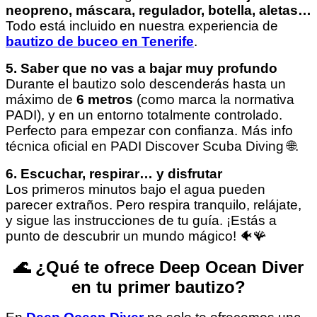
neopreno, máscara, regulador, botella, aletas…
Todo está incluido en nuestra experiencia de
bautizo de buceo en Tenerife
.
5. Saber que no vas a bajar muy profundo
Durante el bautizo solo descenderás hasta un
máximo de
6 metros
(como marca la normativa
PADI), y en un entorno totalmente controlado.
Perfecto para empezar con confianza. Más info
técnica oficial en
PADI Discover Scuba Diving
🌐.
6. Escuchar, respirar… y disfrutar
Los primeros minutos bajo el agua pueden
parecer extraños. Pero respira tranquilo, relájate,
y sigue las instrucciones de tu guía. ¡Estás a
punto de descubrir un mundo mágico! 🐠🪸
🌊 ¿Qué te ofrece Deep Ocean Diver
en tu primer bautizo?