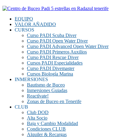
EQUIPO
VALOR AÑADIDO
CURSOS
Curso PADI Scuba Diver
Curso PADI Open Water Diver
Curso PADI Advanced Open Water Diver
Curso PADI Primeros Auxilios
Curso PADI Rescue Diver
Cursos PADI Especialidades
Curso PADI Divemaster
Cursos Biología Marina
INMERSIONES
Bautismo de Buceo
Inmersiones Guiadas
Reactívate!
Zonas de Buceo en Tenerife
CLUB
Club DOD
Alta Socio
Baja y Cambio Modalidad
Condiciones CLUB
Alquiler & Recargas