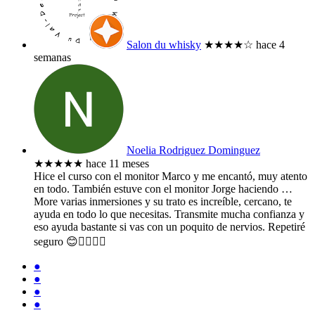
Salon du whisky
★★★★
☆
hace 4
semanas
Noelia Rodriguez Dominguez
★★★★★
hace 11 meses
Hice el curso con el monitor Marco y me encantó, muy atento
en todo. También estuve con el monitor Jorge haciendo
…
More
varias inmersiones y su trato es increíble, cercano, te
ayuda en todo lo que necesitas. Transmite mucha confianza y
eso ayuda bastante si vas con un poquito de nervios. Repetiré
seguro 😊👌🏻🤙🏻
●
●
●
●