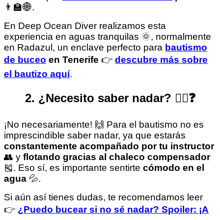
👨‍🏫🌐.
En Deep Ocean Diver realizamos esta
experiencia en aguas tranquilas 🌞, normalmente
en Radazul, un enclave perfecto para
bautismo
de buceo
en Tenerife
👉
descubre más sobre
el bautizo aquí
.
2. ¿Necesito saber nadar? 🏊‍♂️❓
¡No necesariamente! 🙌 Para el bautismo no es
imprescindible saber nadar, ya que estarás
constantemente acompañado por tu instructor
👥 y
flotando gracias al chaleco compensador
🎽. Eso sí, es importante sentirte
cómodo en el
agua
💦.
Si aún así tienes dudas, te recomendamos leer
👉
¿Puedo bucear si no sé nadar? Spoiler: ¡A