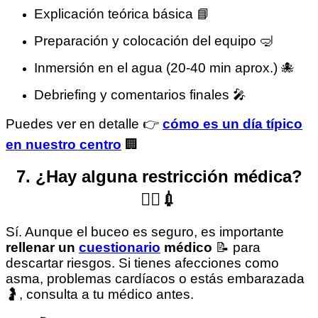
Explicación teórica básica 📘
Preparación y colocación del equipo 🤿
Inmersión en el agua (20-40 min aprox.) 🐙
Debriefing y comentarios finales 🎤
Puedes ver en detalle 👉
cómo es un día típico
en nuestro centro
🏢
7. ¿Hay alguna restricción médica?
👩‍⚕️💉
Sí. Aunque el buceo es seguro, es importante
rellenar un
cuestionario
médico
📝 para
descartar riesgos. Si tienes afecciones como
asma, problemas cardíacos o estás embarazada
🤰, consulta a tu médico antes.