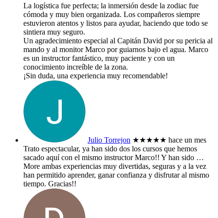
​La logística fue perfecta; la inmersión desde la zodiac fue
cómoda y muy bien organizada. Los compañeros siempre
estuvieron atentos y listos para ayudar, haciendo que todo se
sintiera muy seguro.
​Un agradecimiento especial al Capitán David por su pericia al
mando y al monitor Marco por guiarnos bajo el agua. Marco
es un instructor fantástico, muy paciente y con un
conocimiento increíble de la zona.
​¡Sin duda, una experiencia muy recomendable!
Julio Torrejon
★★★★★
hace un mes
Trato espectacular, ya han sido dos los cursos que hemos
sacado aquí con el mismo instructor Marco!! Y han sido
…
More
ambas experiencias muy divertidas, seguras y a la vez
han permitido aprender, ganar confianza y disfrutar al mismo
tiempo. Gracias!!