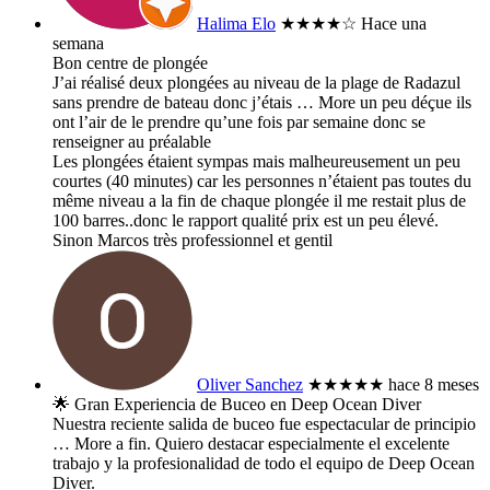
Halima Elo
★★★★
☆
Hace una
semana
Bon centre de plongée
J’ai réalisé deux plongées au niveau de la plage de Radazul
sans prendre de bateau donc j’étais
… More
un peu déçue ils
ont l’air de le prendre qu’une fois par semaine donc se
renseigner au préalable
Les plongées étaient sympas mais malheureusement un peu
courtes (40 minutes) car les personnes n’étaient pas toutes du
même niveau a la fin de chaque plongée il me restait plus de
100 barres..donc le rapport qualité prix est un peu élevé.
Sinon Marcos très professionnel et gentil
Oliver Sanchez
★★★★★
hace 8 meses
​🌟 Gran Experiencia de Buceo en Deep Ocean Diver
​Nuestra reciente salida de buceo fue espectacular de principio
… More
a fin. Quiero destacar especialmente el excelente
trabajo y la profesionalidad de todo el equipo de Deep Ocean
Diver.