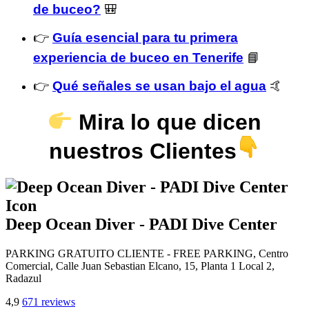
de buceo?
🎒
👉
Guía esencial para tu primera
experiencia de buceo en Tenerife
📘
👉
Qué señales se usan bajo el agua
🤙
Mira lo que dicen
nuestros Clientes
Deep Ocean Diver - PADI Dive Center
PARKING GRATUITO CLIENTE - FREE PARKING, Centro
Comercial, Calle Juan Sebastian Elcano, 15, Planta 1 Local 2,
Radazul
4,9
671 reviews