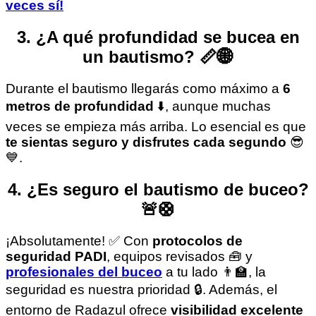
veces sí!
3. ¿A qué profundidad se bucea en
un bautismo? 📏🌐
Durante el bautismo llegarás como máximo a
6
metros de profundidad
⬇️, aunque muchas
veces se empieza más arriba. Lo esencial es que
te sientas seguro y disfrutes cada segundo
😎
💙.
4. ¿Es seguro el bautismo de buceo?
🚨🛟
¡Absolutamente! ✅ Con
protocolos de
seguridad PADI
, equipos revisados 🧰 y
profesionales del buceo
a tu lado 👨‍🏫, la
seguridad es nuestra prioridad 🔒. Además, el
entorno de Radazul ofrece
visibilidad excelente