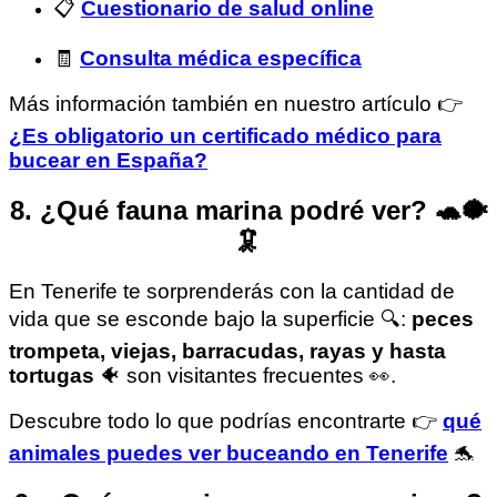
📋
Cuestionario de salud online
🧾
Consulta médica específica
Más información también en nuestro artículo 👉
¿Es obligatorio un certificado médico para
bucear en España?
8. ¿Qué fauna marina podré ver? 🐢🐡
🦑
En Tenerife te sorprenderás con la cantidad de
vida que se esconde bajo la superficie 🔍:
peces
trompeta, viejas, barracudas, rayas y hasta
tortugas
🐠 son visitantes frecuentes 👀.
Descubre todo lo que podrías encontrarte 👉
qué
animales puedes ver buceando en Tenerife
🐬