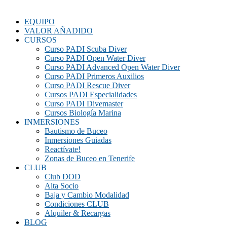
EQUIPO
VALOR AÑADIDO
CURSOS
Curso PADI Scuba Diver
Curso PADI Open Water Diver
Curso PADI Advanced Open Water Diver
Curso PADI Primeros Auxilios
Curso PADI Rescue Diver
Cursos PADI Especialidades
Curso PADI Divemaster
Cursos Biología Marina
INMERSIONES
Bautismo de Buceo
Inmersiones Guiadas
Reactívate!
Zonas de Buceo en Tenerife
CLUB
Club DOD
Alta Socio
Baja y Cambio Modalidad
Condiciones CLUB
Alquiler & Recargas
BLOG