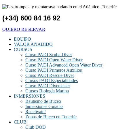
(+34) 600 84 16 92
QUIERO RESERVAR
EQUIPO
VALOR AÑADIDO
CURSOS
Curso PADI Scuba Diver
Curso PADI Open Water Diver
Curso PADI Advanced Open Water Diver
Curso PADI Primeros Auxilios
Curso PADI Rescue Diver
Cursos PADI Especialidades
Curso PADI Divemaster
Cursos Biología Marina
INMERSIONES
Bautismo de Buceo
Inmersiones Guiadas
Reactívate!
Zonas de Buceo en Tenerife
CLUB
Club DOD