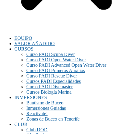
EQUIPO
VALOR AÑADIDO
CURSOS
Curso PADI Scuba Diver
Curso PADI Open Water Diver
Curso PADI Advanced Open Water Diver
Curso PADI Primeros Auxilios
Curso PADI Rescue Diver
Cursos PADI Especialidades
Curso PADI Divemaster
Cursos Biología Marina
INMERSIONES
Bautismo de Buceo
Inmersiones Guiadas
Reactívate!
Zonas de Buceo en Tenerife
CLUB
Club DOD