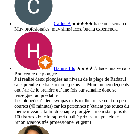
Carlos B
★★★★★
hace una semana
Muy profesionales, muy simpáticos, buena experiencia
Halima Elo
★★★★
☆
hace una semana
Bon centre de plongée
J’ai réalisé deux plongées au niveau de la plage de Radazul
sans prendre de bateau donc j’étais
… More
un peu déçue ils
ont l’air de le prendre qu’une fois par semaine donc se
renseigner au préalable
Les plongées étaient sympas mais malheureusement un peu
courtes (40 minutes) car les personnes n’étaient pas toutes du
même niveau a la fin de chaque plongée il me restait plus de
100 barres..donc le rapport qualité prix est un peu élevé.
Sinon Marcos très professionnel et gentil