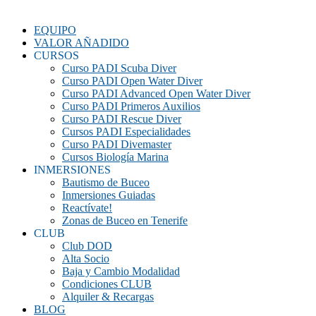
EQUIPO
VALOR AÑADIDO
CURSOS
Curso PADI Scuba Diver
Curso PADI Open Water Diver
Curso PADI Advanced Open Water Diver
Curso PADI Primeros Auxilios
Curso PADI Rescue Diver
Cursos PADI Especialidades
Curso PADI Divemaster
Cursos Biología Marina
INMERSIONES
Bautismo de Buceo
Inmersiones Guiadas
Reactívate!
Zonas de Buceo en Tenerife
CLUB
Club DOD
Alta Socio
Baja y Cambio Modalidad
Condiciones CLUB
Alquiler & Recargas
BLOG