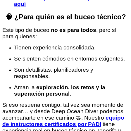
aquí
🧠 ¿Para quién es el buceo técnico?
Este tipo de buceo
no es para todos
, pero sí
para quienes:
Tienen experiencia consolidada.
Se sienten cómodos en entornos exigentes.
Son detallistas, planificadores y
responsables.
Aman la
exploración, los retos y la
superación personal
.
Si eso resuena contigo, tal vez sea momento de
avanzar… y desde Deep Ocean Diver podemos
acompañarte en ese camino 🤝. Nuestro
equipo
de instructores certificados por PADI
tiene
experiencia real en buceo técnico en Tenerife y