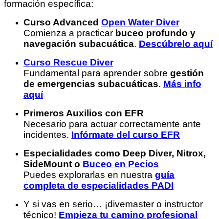
formación específica:
Curso Advanced
Open Water Diver
Comienza a practicar
buceo profundo y
navegación subacuática
.
Descúbrelo aquí
Curso Rescue Diver
Fundamental para aprender sobre
gestión
de emergencias subacuáticas
.
Más info
aquí
Primeros Auxilios con EFR
Necesario para actuar correctamente ante
incidentes.
Infórmate del curso EFR
Especialidades como Deep Diver, Nitrox,
SideMount o
Buceo en Pecios
Puedes explorarlas en nuestra
guía
completa de especialidades PADI
Y si vas en serio… ¡divemaster o instructor
técnico!
Empieza tu camino profesional