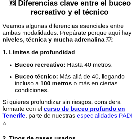
🆚 Diferencias clave entre el buceo
recreativo y el técnico
Veamos algunas diferencias esenciales entre
ambas modalidades. Prepárate porque aquí hay
niveles, técnica y mucha adrenalina
💥:
1. Límites de profundidad
Buceo recreativo:
Hasta 40 metros.
Buceo técnico:
Más allá de 40, llegando
incluso a
100 metros
o más en ciertas
condiciones.
Si quieres profundizar sin riesgos, considera
formarte con el
curso de buceo profundo en
Tenerife
, parte de nuestras
especialidades PADI
⭐.
2. Tipos de gases usados