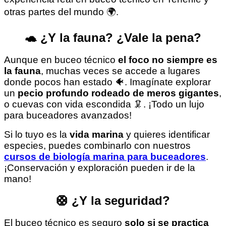
otras partes del mundo 🌍.
🐢 ¿Y la fauna? ¿Vale la pena?
Aunque en buceo técnico
el foco no siempre es
la fauna
, muchas veces se accede a lugares
donde pocos han estado 🐠. Imagínate explorar
un
pecio profundo rodeado de meros gigantes
,
o cuevas con vida escondida 🦑. ¡Todo un lujo
para buceadores avanzados!
Si lo tuyo es la
vida marina
y quieres identificar
especies, puedes combinarlo con nuestros
cursos de biología marina para buceadores
.
¡Conservación y exploración pueden ir de la
mano!
🛟 ¿Y la seguridad?
El buceo técnico es seguro
solo si se practica