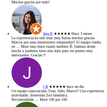
Muchas gracias por todo!
Ines P.
★★★★★
Hace 3 meses
La experiencia ha sido muy muy buena muchas gracias
Marcos por unas inmersiones estupendas!! El equipo estaba
en
… More
muy buen estado tambien 💪 Salimos desde
lancha y pudimos irnos mas lejos para ver puntos muy
interesantes. Gracias !!
J B
★★★★★
hace un día
Un equipo espectacular, Fran, Julio, Marco!! Una experiencia
inolvidable. Inmersión Zen fantástica.
Recomendable
… More
100 por 100