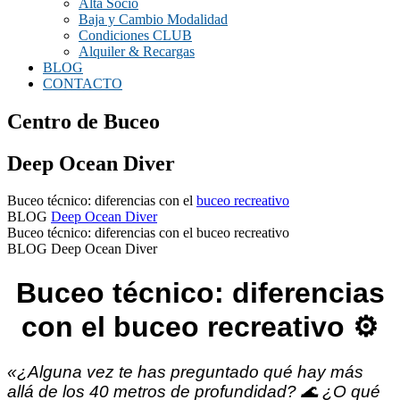
Alta Socio
Baja y Cambio Modalidad
Condiciones CLUB
Alquiler & Recargas
BLOG
CONTACTO
Centro de Buceo
Deep Ocean Diver
Buceo técnico: diferencias con el
buceo recreativo
BLOG
Deep Ocean Diver
Buceo técnico: diferencias con el buceo recreativo
BLOG Deep Ocean Diver
Buceo técnico: diferencias
con el buceo recreativo ⚙️
«¿Alguna vez te has preguntado qué hay más
allá de los 40 metros de profundidad? 🌊 ¿O qué