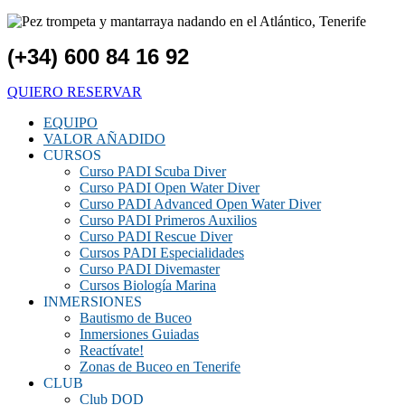
(+34) 600 84 16 92
QUIERO RESERVAR
EQUIPO
VALOR AÑADIDO
CURSOS
Curso PADI Scuba Diver
Curso PADI Open Water Diver
Curso PADI Advanced Open Water Diver
Curso PADI Primeros Auxilios
Curso PADI Rescue Diver
Cursos PADI Especialidades
Curso PADI Divemaster
Cursos Biología Marina
INMERSIONES
Bautismo de Buceo
Inmersiones Guiadas
Reactívate!
Zonas de Buceo en Tenerife
CLUB
Club DOD