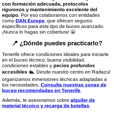
con formación adecuada, protocolos
rigurosos y mantenimiento excelente del
equipo
. Por eso colaboramos con entidades
como
DAN Europe
, que ofrecen seguros
específicos para este tipo de buceo avanzado.
¡Nunca lo hagas sin cobertura! 😬
📍 ¿Dónde puedes practicarlo?
Tenerife ofrece condiciones ideales para iniciarte
en el buceo técnico: buena visibilidad,
condiciones estables y
pecios profundos
accesibles
🛳️. Desde nuestro centro en Radazul
organizamos inmersiones técnicas adaptadas a
tus necesidades.
Consulta nuestras zonas de
buceo recomendadas en Tenerife
.
Además, te asesoramos sobre
alquiler de
material técnico y recarga de botellas
.