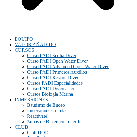
EQUIPO
VALOR AÑADIDO
CURSOS
Curso PADI Scuba Diver
Curso PADI Open Water Diver
Curso PADI Advanced Open Water Diver
Curso PADI Primeros Auxilios
Curso PADI Rescue Diver
Cursos PADI Especialidades
Curso PADI Divemaster
Cursos Biología Marina
INMERSIONES
Bautismo de Buceo
Inmersiones Guiadas
Reactívate!
Zonas de Buceo en Tenerife
CLUB
Club DOD