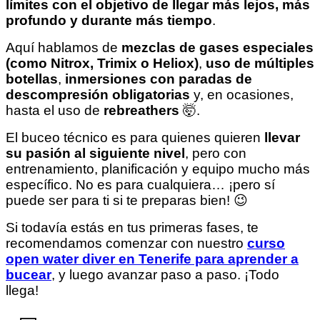
límites con el objetivo de llegar más lejos, más
profundo y durante más tiempo
.
Aquí hablamos de
mezclas de gases especiales
(como Nitrox, Trimix o Heliox)
,
uso de múltiples
botellas
,
inmersiones con paradas de
descompresión obligatorias
y, en ocasiones,
hasta el uso de
rebreathers
🤯.
El buceo técnico es para quienes quieren
llevar
su pasión al siguiente nivel
, pero con
entrenamiento, planificación y equipo mucho más
específico. No es para cualquiera… ¡pero sí
puede ser para ti si te preparas bien! 😉
Si todavía estás en tus primeras fases, te
recomendamos comenzar con nuestro
curso
open water diver en Tenerife para aprender a
bucear
, y luego avanzar paso a paso. ¡Todo
llega!