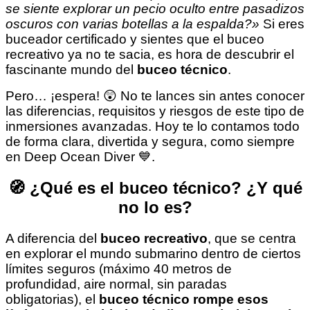
se siente explorar un pecio oculto entre pasadizos
oscuros con varias botellas a la espalda?»
Si eres
buceador certificado y sientes que el buceo
recreativo ya no te sacia, es hora de descubrir el
fascinante mundo del
buceo técnico
.
Pero… ¡espera! 😲 No te lances sin antes conocer
las diferencias, requisitos y riesgos de este tipo de
inmersiones avanzadas. Hoy te lo contamos todo
de forma clara, divertida y segura, como siempre
en Deep Ocean Diver 💙.
🧭 ¿Qué es el buceo técnico? ¿Y qué
no lo es?
A diferencia del
buceo recreativo
, que se centra
en explorar el mundo submarino dentro de ciertos
límites seguros (máximo 40 metros de
profundidad, aire normal, sin paradas
obligatorias), el
buceo técnico rompe esos